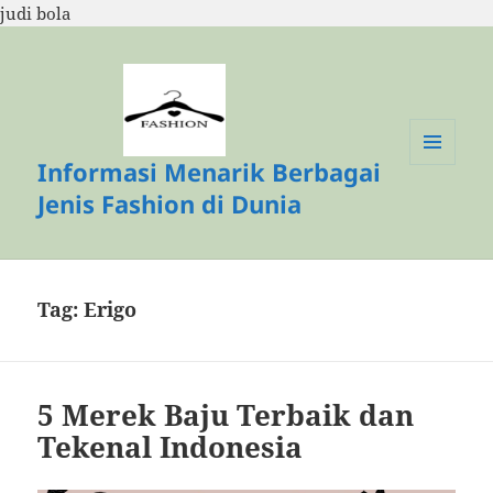
judi bola
Informasi Menarik Berbagai
MENU
DAN
Jenis Fashion di Dunia
WIDGET
Tag:
Erigo
5 Merek Baju Terbaik dan
Tekenal Indonesia