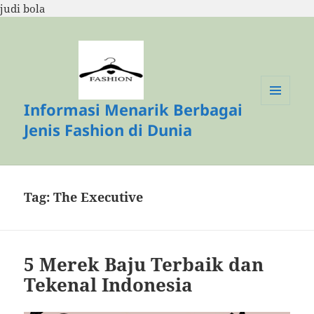
judi bola
Informasi Menarik Berbagai
MENU
DAN
Jenis Fashion di Dunia
WIDGET
Tag:
The Executive
5 Merek Baju Terbaik dan
Tekenal Indonesia